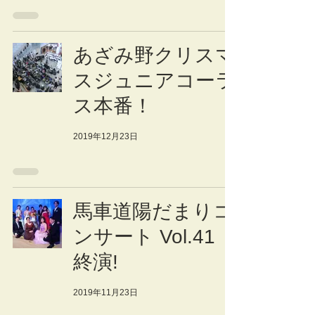
あざみ野クリスマ
スジュニアコーラ
ス本番！
2019年12月23日
馬車道陽だまりコ
ンサート Vol.41
終演!
2019年11月23日