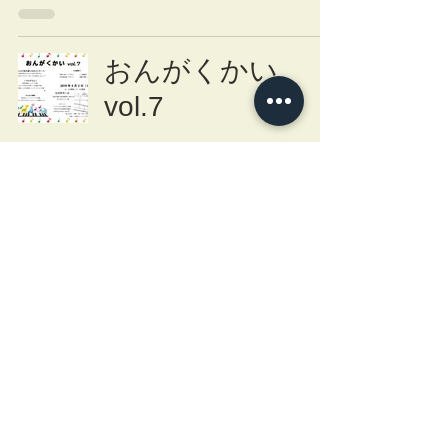
おんがくかい
vol.7
2019年5月29日
かとう音楽教室発
表会、終了しまし
た！
2019年1月13日