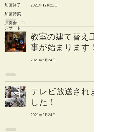
加藤裕子
2021年12月21日
加藤詩菜
演奏会、コ
ンサート
教室の建て替え工
かとう音楽
教室
事が始まります！
2021年5月24日
テレビ放送されま
した！
2021年2月24日