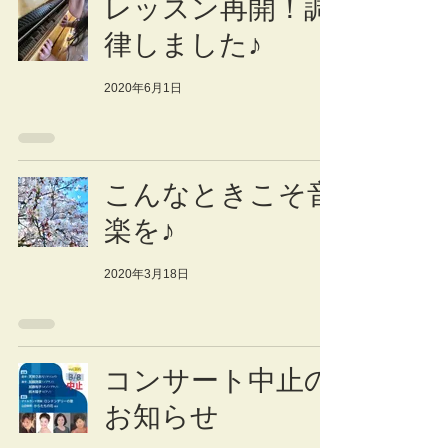
レッスン再開！調
律しました♪
2020年6月1日
こんなときこそ音
楽を♪
2020年3月18日
コンサート中止の
お知らせ