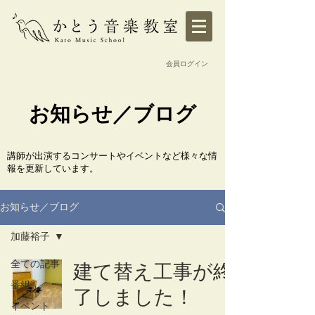
会員ログイン
​お知らせ／ブログ
​講師が出演するコンサートやイベントなど様々な情
報を更新しています。
お知らせ／ブログ
加藤裕子
全ての記事
建て替え工事が終
番組
了しました！
イベント