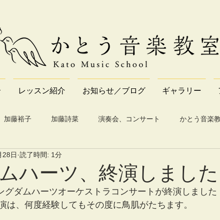
介
レッスン紹介
お知らせ／ブログ
ギャラリー
加藤裕子
加藤詩菜
演奏会、コンサート
かとう音楽
月28日
読了時間: 1分
ムハーツ、終演しました
、キングダムハーツオーケストラコンサートが終演しました
演は、何度経験してもその度に鳥肌がたちます。