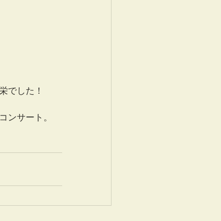
栄でした！
コンサート。