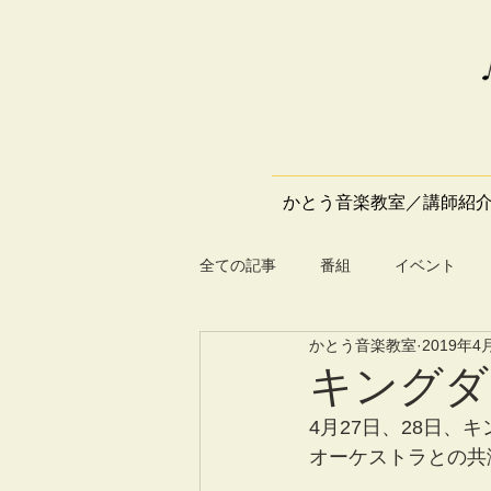
かとう音楽教室／講師紹
全ての記事
番組
イベント
かとう音楽教室
2019年4
キングダ
4月27日、28日
オーケストラとの共