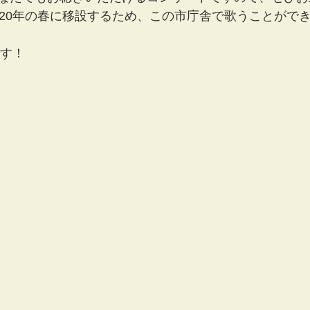
020年の春に移設するため、この市庁舎で歌うことがで
です！