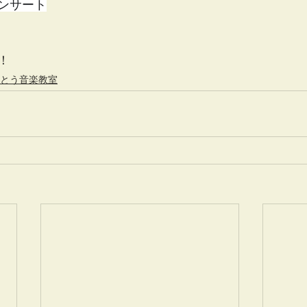
ンサート
！
とう音楽教室