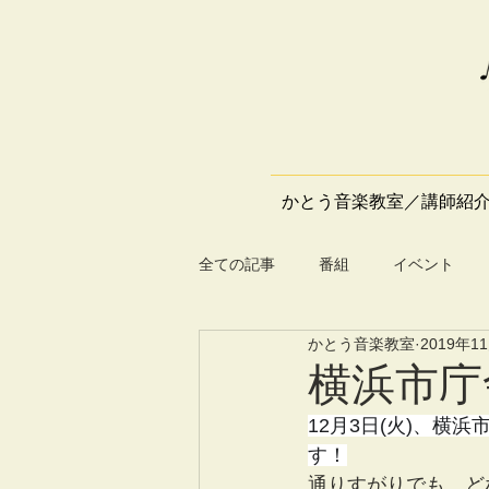
かとう音楽教室／講師紹
全ての記事
番組
イベント
かとう音楽教室
2019年1
横浜市庁
12月3日(火)、
す！
通りすがりでも、ど