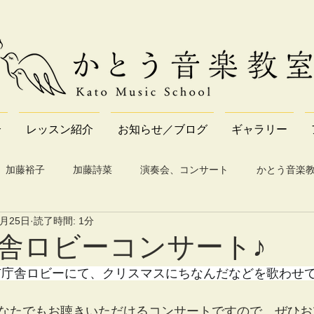
介
レッスン紹介
お知らせ／ブログ
ギャラリー
加藤裕子
加藤詩菜
演奏会、コンサート
かとう音楽
1月25日
読了時間: 1分
舎ロビーコンサート♪
横浜市庁舎ロビーにて、クリスマスにちなんだなどを歌わせ
なたでもお聴きいただけるコンサートですので、ぜひお